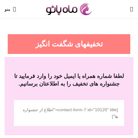
منو
تخفیفهای شگفت انگیز
لطفا شماره همراه یا ایمیل خود را وارد فرمایید تا
جشنواره های تخفیف را به اطلاعتان برسانیم.
[contact-form-7 id="10120" title="اطلاع از جشنواره
ها"]