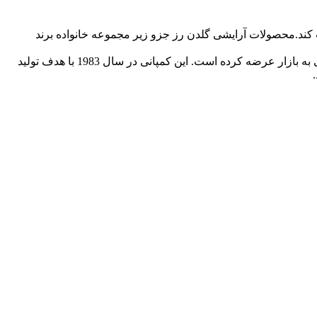
 کند.محصولات آرایشی گلدن رز جزو زیر مجموعه خانواده برند
ارکول یکی از بزرگ ترین تولیدکنندگان محصولات آرایشی در ترکیه است و محصولات خود را با برندهای گلدن رز، کلاسیک، میس سلن وامیلی به بازار عرضه کرده است. این کمپانی در سال 1983 با هدف تولید