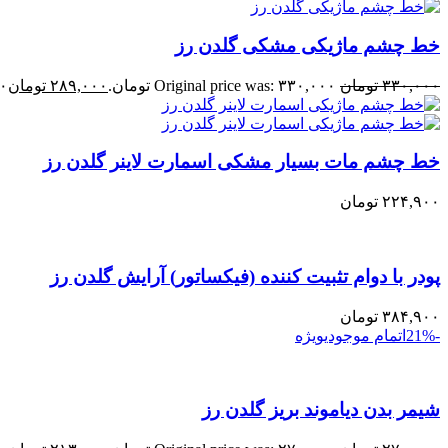
خط چشم ماژیکی مشکی گلدن رز
۳۳۰,۰۰۰
تومان
Original price was: ۳۳۰,۰۰۰ تومان.
۲۸۹,۰۰۰
تومان
۰۰
خط چشم مات بسیار مشکی اسمارت لاینر گلدن رز
۲۲۴,۹۰۰
تومان
پودر با دوام تثبیت کننده (فیکساتور) آرایش گلدن رز
۳۸۴,۹۰۰
تومان
-21%
اتمام موجودی
ویژه
شیمر بدن دیاموند بریز گلدن رز