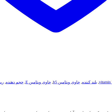
vitamin
,
بلند کننده
,
حاوی ویتامین b5
,
حاوی ویتامین E
,
حجم دهنده
,
ری