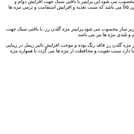
محسوب می شود.این پرایمر با بافتی سبک جهت افزایش دوام و
ماندگاری ریمل بکار میرود و همچنین باعث افزایش حجم و بلندی مژه ها می شود.این پرایمر حاوی مواد فعال از جمله ویتامین E و پرو ویتامین B۵ می باشد که سبب تغذیه و افزایش استقامت و نرمی مژه ها
 زیر ساز محسوب می شود.پرایمر مژه گلدن رز، با بافتی سبک جهت
 بلندی مژه ها نیز می باشد.
نرمی مژه ها می گردد. پرایمر مژه گلدن رز فاقد رنگ بوده و موجب افزایش تاثیر ریمل در زیبایی
ا دارد سبب تقویت و محافظت از مژه ها می گردد تا همواره مژه