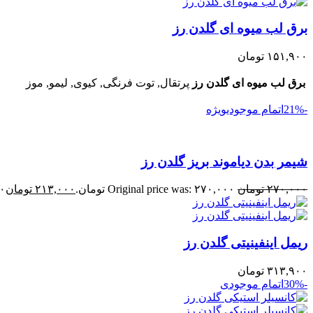
برق لب میوه ای گلدن رز
۱۵۱,۹۰۰
تومان
برق لب میوه ای گلدن رز
پرتقال, توت فرنگی, کیوی, لیمو, موز
-21%
اتمام موجودی
ویژه
شیمر بدن دیاموند بریز گلدن رز
۲۷۰,۰۰۰
تومان
Original price was: ۲۷۰,۰۰۰ تومان.
۲۱۳,۰۰۰
تومان
۰۰
ریمل اینفینیتی گلدن رز
۳۱۳,۹۰۰
تومان
-30%
اتمام موجودی