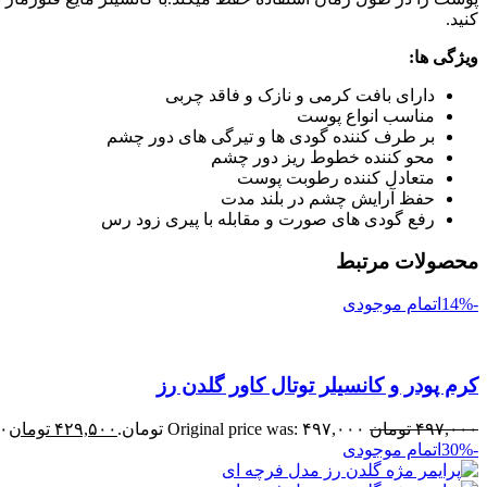
کنید.
ویژگی ها:
دارای بافت کرمی و نازک و فاقد چربی
مناسب انواع پوست
بر طرف کننده گودی ها و تیرگی های دور چشم
محو کننده خطوط ریز دور چشم
متعادل کننده رطوبت پوست
حفظ آرایش چشم در بلند مدت
رفع گودی های صورت و مقابله با پیری زود رس
محصولات مرتبط
-14%
اتمام موجودی
کرم پودر و کانسیلر توتال کاور گلدن رز
۴۹۷,۰۰۰
تومان
Original price was: ۴۹۷,۰۰۰ تومان.
۴۲۹,۵۰۰
تومان
۰۰
-30%
اتمام موجودی