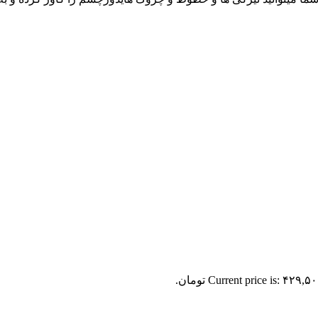
Current price is: ۴۲۹,۵ تومان.