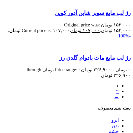
رژ لب مایع سوپر شاین آدور کوین
۱۵۲,۰۰۰
تومان
Original price was:
۱۵۲,۰۰۰ تومان.
۱۰۷,۰۰۰
تومان
Current price is: ۱۰۷,۰۰۰ تومان.
-100%
رژ لب مایع مات بادوام گلدن رز
۰
تومان
–
۳۲۶,۹۰۰
تومان
Price range: ۰ تومان through
۳۲۶,۹۰۰ تومان
۱
۲
→
دسته بندی محصولات
ابرو
بدن
چشم