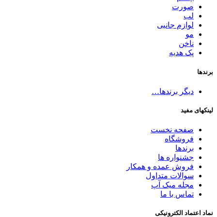
صورت
لب
لوازم جانبی
مو
ناخن
پک هدیه
برندها
دیگر برندها…
لینکهای مفید
صفحه نخست
فروشگاه
برندها
جشنواره ها
فروش عمده و همکار
سوالات متداول
مجله میک آپ
تماس با ما
نماد اعتماد الکترونیکی