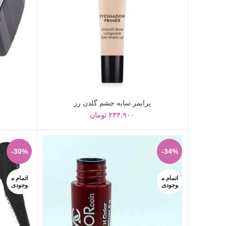
پرایمر سایه چشم گلدن رز
۲۳۴,۹۰۰
تومان
-30%
-34%
اتمام م
اتمام م
وجودی
وجودی