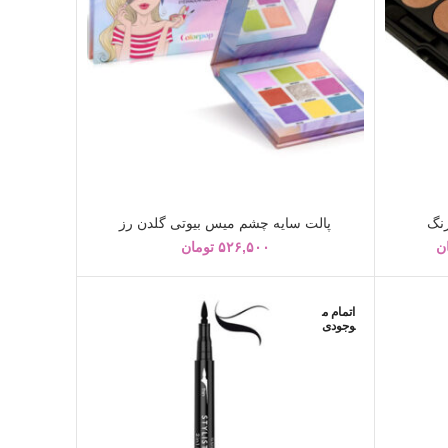
پالت سایه چشم میس بیوتی گلدن رز
ن
۵۲۶,۵۰۰
تومان
اتمام م
وجودی