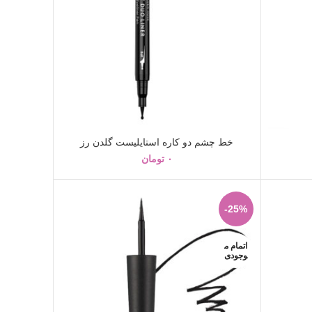
خط چشم دو کاره استایلیست گلدن رز
۰
تومان
-25%
اتمام م
وجودی