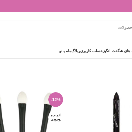
های شگفت انگیز
حساب کاربری
وبلاگ
ماه بانو
-12%
اتمام م
وجودی