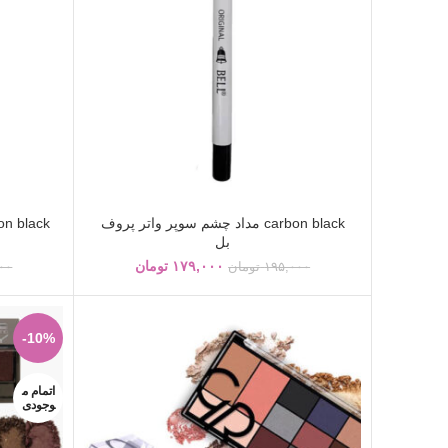
carbon black مداد چشم سوپر واتر پروف
بل
۱۷۹,۰۰۰
تومان
۱۹۵,۰۰۰
تومان
۰۰
-10%
اتمام م
وجودی