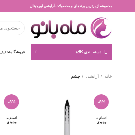
مجموعه از برترین برندهای و محصولات آرایشی اورجینال
دسته بندی کالاها
فروشگاه
تخفیف 
خانه
آرایشی
چشم
-8%
-8%
اتمام م
اتمام م
وجودی
وجودی