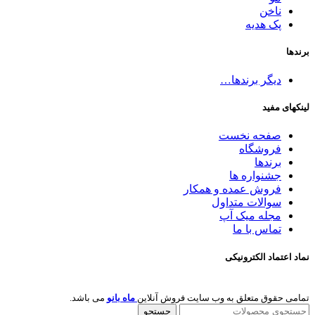
ناخن
پک هدیه
برندها
دیگر برندها…
لینکهای مفید
صفحه نخست
فروشگاه
برندها
جشنواره ها
فروش عمده و همکار
سوالات متداول
مجله میک آپ
تماس با ما
نماد اعتماد الکترونیکی
تمامی حقوق متعلق به وب سایت فروش آنلاین
ماه بانو
می باشد.
جستجو