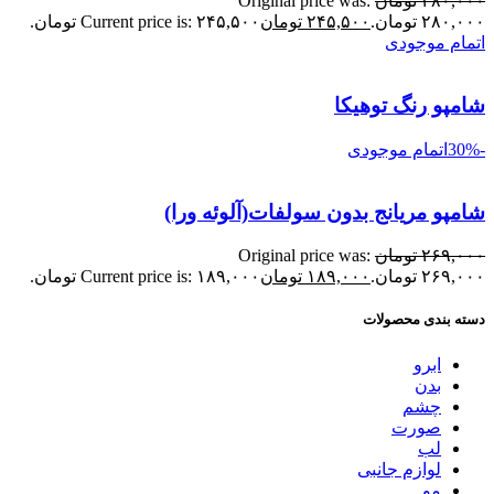
۲۸۰,۰۰۰
تومان
Original price was:
۲۸۰,۰۰۰ تومان.
۲۴۵,۵۰۰
تومان
Current price is: ۲۴۵,۵۰۰ تومان.
اتمام موجودی
شامپو رنگ توهیکا
-30%
اتمام موجودی
شامپو مریانج بدون سولفات(آلوئه ورا)
۲۶۹,۰۰۰
تومان
Original price was:
۲۶۹,۰۰۰ تومان.
۱۸۹,۰۰۰
تومان
Current price is: ۱۸۹,۰۰۰ تومان.
دسته بندی محصولات
ابرو
بدن
چشم
صورت
لب
لوازم جانبی
مو