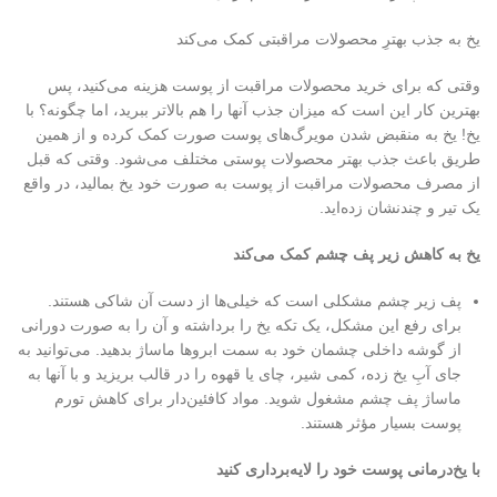
یخ به جذب بهترِ محصولات مراقبتی کمک می‌کند
وقتی که برای خرید محصولات مراقبت از پوست هزینه می‌کنید، پس
بهترین کار این است که میزان جذب آنها را هم بالاتر ببرید، اما چگونه؟ با
یخ! یخ به منقبض شدن مویرگ‌های پوست صورت کمک کرده و از همین
طریق باعث جذب بهتر محصولات پوستی مختلف می‌شود. وقتی که قبل
از مصرف محصولات مراقبت از پوست به صورت خود یخ بمالید، در واقع
یک تیر و چندنشان زده‌اید.
یخ به کاهش زیر پف چشم کمک می‌کند
پف زیر چشم مشکلی است که خیلی‌ها از دست آن شاکی هستند.
برای رفع این مشکل، یک تکه یخ را برداشته و آن را به صورت دورانی
از گوشه داخلی چشمان خود به سمت ابروها ماساژ بدهید. می‌توانید به
جای آبِ یخ زده، کمی شیر، چای یا قهوه را در قالب بریزید و با آنها به
ماساژ پف چشم مشغول شوید. مواد کافئین‌دار برای کاهش تورم
پوست بسیار مؤثر هستند.
با یخ‌درمانی پوست خود را لایه‌برداری کنید