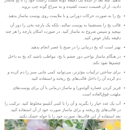
ندهید. مثلا بعد از اینکه یک دقیقه گونه سمت راست خود را با یخ ماساژ
دادید، از آن قسمت دست کشیده و به سراغ گونه چپ بروید.
یخ را به صورت حرکات دورانی و با ملایمت روی پوست ماساژ بدهید.
قالب یخ را مستقیما به پوست نمالید، بلکه یک پارچه نخی را دور آن
بپیچید و سپس شروع به ماساژ کنید. در صورت امکان پارچه را هر چند
دقیقه یکبار عوض کنید.
بهتر است که یخ درمانی را در صبح یا عصر انجام بدهید.
در هنگام ماساژ نواحی دور چشم با یخ، مواظب باشید که یخ به داخل
چشم‌ها نفوذ نکند.
برای ساختن ترکیبات مؤثرتر، می‌توانید کمی چایی سبز را دم کرده و
دم کرده آن را داخل قالب‌های یخ ریخته و استفاده کنید.
فریز کردن عصاره آلوئه‌ورا و ماساژ درمانی با آن برای پوست‌های
ملهتب فوق‌العاده است.
آب یک عدد خیار را بگیرید و آن را با کمی آبلیمو مخلوط کنید. ترکیب را
در قالب‌های یخ ریخته و برای ماساژ صورت خود از آن استفاده کنید.
بعد استفاده از این قالب‌ها، صورت خود را با حوله خشک نکنید.